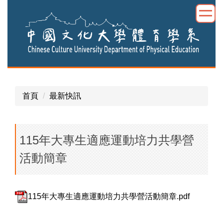
跳
到
主
要
內
容
區
首頁
最新快訊
115年大專生適應運動培力共學營
活動簡章
115年大專生適應運動培力共學營活動簡章.pdf