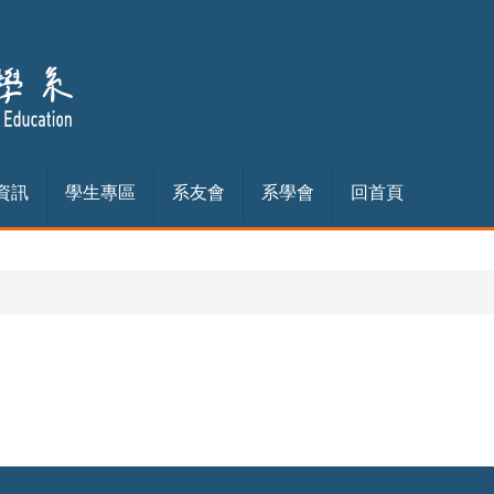
資訊
學生專區
系友會
系學會
回首頁