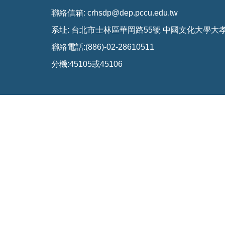
聯絡信箱: crhsdp@dep.pccu.edu.tw
系址: 台北市士林區華岡路55號 中國文化大學大
聯絡電話:(886)-02-28610511
分機:45105或45106