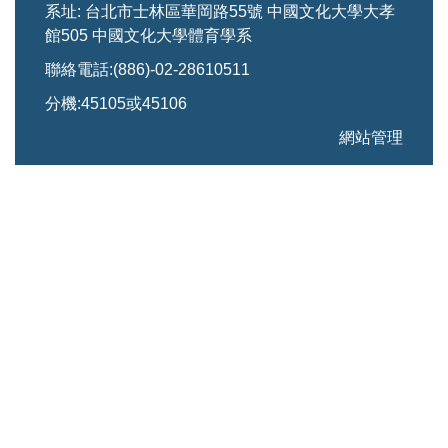
系址: 台北市士林區華岡路55號 中國文化大學大孝
館505 中國文化大學體育學系
聯絡電話:(886)-02-28610511
分機:45105或45106
網站管理