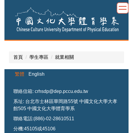
跳
到
主
要
內
容
區
首頁
學生專區
就業相關
繁體
English
聯絡信箱: crhsdp@dep.pccu.edu.tw
系址: 台北市士林區華岡路55號 中國文化大學大孝
館505 中國文化大學體育學系
聯絡電話:(886)-02-28610511
分機:45105或45106