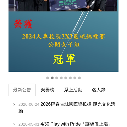
最新公告
榮譽榜
系上活動
名人錄
2026恆春古城國際豎孤棚 觀光文化活
2026-06-24
動
4/30 Play with Pride「讓驕傲上場」
2026-05-01