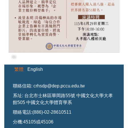
00
繁體
English
聯絡信箱: crhsdp@dep.pccu.edu.tw
系址: 台北市士林區華岡路55號 中國文化大學大孝
館505 中國文化大學體育學系
聯絡電話:(886)-02-28610511
分機:45105或45106