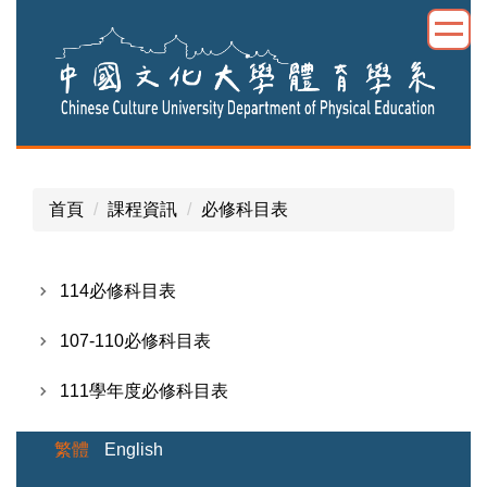
跳
到
主
要
內
容
區
首頁
課程資訊
必修科目表
114必修科目表
107-110必修科目表
111學年度必修科目表
繁體
English