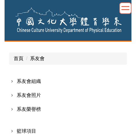
跳
到
主
要
內
容
區
首頁
系友會
系友會組織
系友會照片
系友榮譽榜
籃球項目